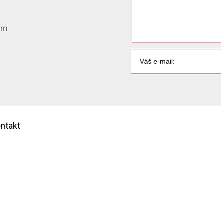
com
ntakt