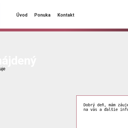
Úvod
Ponuka
Kontakt
nájdený
uje