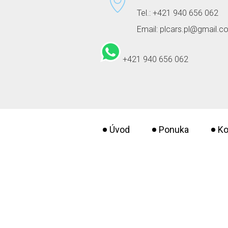
Tel.: +421 940 656 062
Email: plcars.pl@gmail.
+421 940 656 062
Úvod
Ponuka
Ko