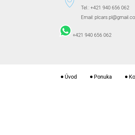
Tel.: +421 940 656 062
Email: plcars.pl@gmail.
+421 940 656 062
Úvod
Ponuka
Ko