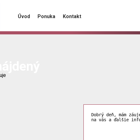
Úvod
Ponuka
Kontakt
nájdený
uje