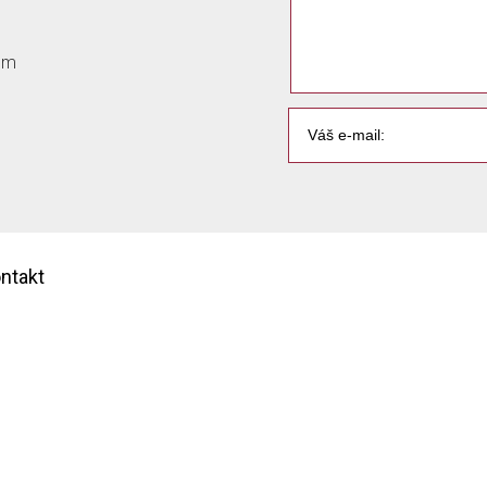
com
ntakt