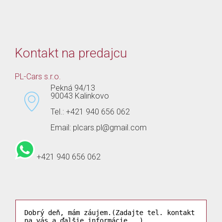
Kontakt na predajcu
PL-Cars s.r.o.
Pekná 94/13
90043 Kalinkovo
Tel.: +421 940 656 062
Email: plcars.pl@gmail.com
+421 940 656 062