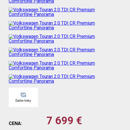
7 699 €
CENA: